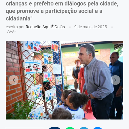
crianças e prefeito em diálogos pela cidade,
que promove a participação social e a
cidadania"
escrito por
Redação Aqui É Goiás
9 de maio de 2025
A+
A-