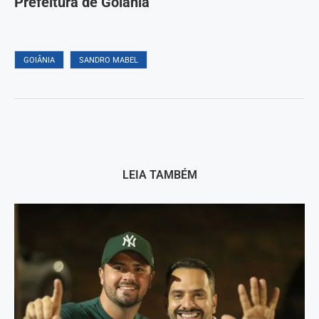
Prefeitura de Goiânia
GOIÂNIA
SANDRO MABEL
LEIA TAMBÉM