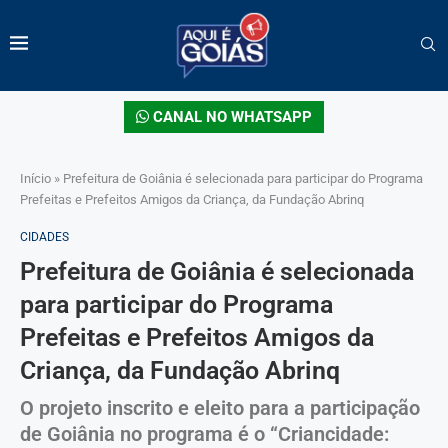
CANAL NO WHATSAPP
Início
»
Prefeitura de Goiânia é selecionada para participar do Programa
Prefeitas e Prefeitos Amigos da Criança, da Fundação Abrinq
CIDADES
Prefeitura de Goiânia é selecionada
para participar do Programa
Prefeitas e Prefeitos Amigos da
Criança, da Fundação Abrinq
O projeto inscrito e eleito para a participação
de Goiânia no programa é o “Criancidade: