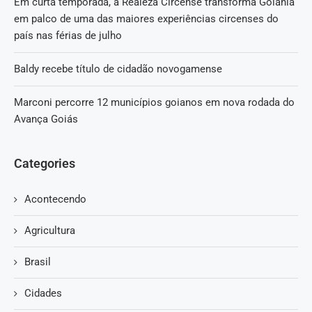
Em curta temporada, a Realeza Circense transforma Goiânia
em palco de uma das maiores experiências circenses do
país nas férias de julho
Baldy recebe título de cidadão novogamense
Marconi percorre 12 municípios goianos em nova rodada do
Avança Goiás
Categories
Acontecendo
Agricultura
Brasil
Cidades