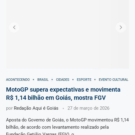
ACONTECENDO
BRASIL
CIDADES
ESPORTE
EVENTO CULTURAL
MotoGP supera expectativas e movimenta
R$ 1,14 bilhão em Goiás, mostra FGV
por
Redação Aqui é Goiás
27 de março de 2026
Aposta do Governo de Goiás, o MotoGP movimentou R$ 1,14
bilhão, de acordo com levantamento realizado pela
Fundação Getúlio Vargas (FGV), o …