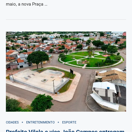
maio, a nova Praça …
CIDADES
ENTRETENIMENTO
ESPORTE
Prefeito Vilela e vice João Campos entregam