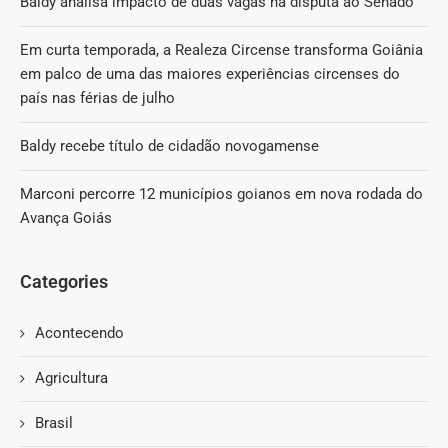
Baldy analisa impacto de duas vagas na disputa ao Senado
Em curta temporada, a Realeza Circense transforma Goiânia
em palco de uma das maiores experiências circenses do
país nas férias de julho
Baldy recebe título de cidadão novogamense
Marconi percorre 12 municípios goianos em nova rodada do
Avança Goiás
Categories
Acontecendo
Agricultura
Brasil