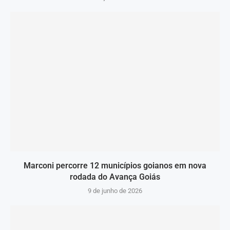
Marconi percorre 12 municípios goianos em nova
rodada do Avança Goiás
9 de junho de 2026