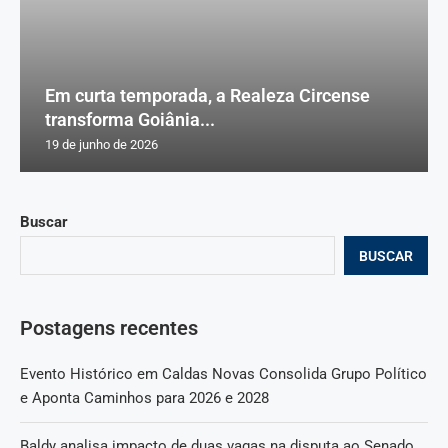
Em curta temporada, a Realeza Circense
transforma Goiânia...
19 de junho de 2026
Buscar
BUSCAR
Postagens recentes
Evento Histórico em Caldas Novas Consolida Grupo Político
e Aponta Caminhos para 2026 e 2028
Baldy analisa impacto de duas vagas na disputa ao Senado