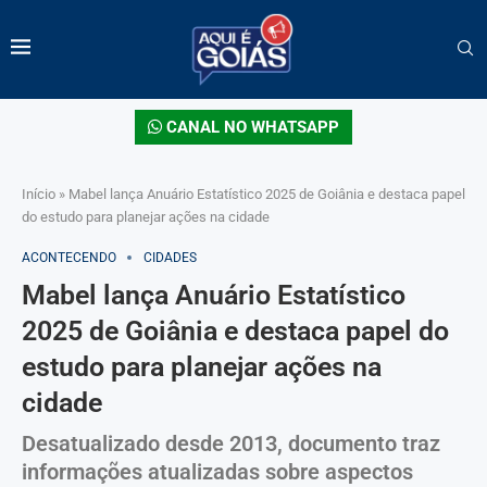
CANAL NO WHATSAPP
Início
»
Mabel lança Anuário Estatístico 2025 de Goiânia e destaca papel
do estudo para planejar ações na cidade
ACONTECENDO
CIDADES
Mabel lança Anuário Estatístico
2025 de Goiânia e destaca papel do
estudo para planejar ações na
cidade
Desatualizado desde 2013, documento traz
informações atualizadas sobre aspectos