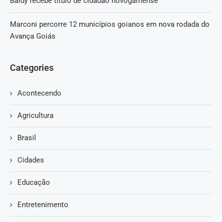
Baldy recebe título de cidadão novogamense
Marconi percorre 12 municípios goianos em nova rodada do
Avança Goiás
Categories
Acontecendo
Agricultura
Brasil
Cidades
Educação
Entretenimento