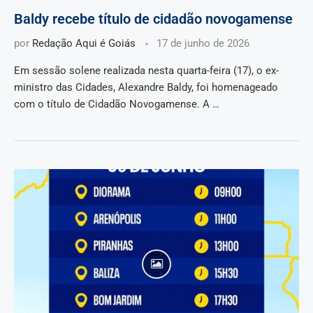
Baldy recebe título de cidadão novogamense
por
Redação Aqui é Goiás
17 de junho de 2026
Em sessão solene realizada nesta quarta-feira (17), o ex-
ministro das Cidades, Alexandre Baldy, foi homenageado
com o título de Cidadão Novogamense. A …