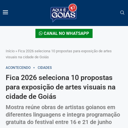
CANAL NO WHATSAPP
Início
»
Fica 2026 seleciona 10 propostas para exposição de artes
visuais na cidade de Goiás
ACONTECENDO
CIDADES
Fica 2026 seleciona 10 propostas
para exposição de artes visuais na
cidade de Goiás
Mostra reúne obras de artistas goianos em
diferentes linguagens e integra programação
gratuita do festival entre 16 e 21 de junho