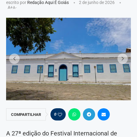
escrito por
Redação Aqui É Goiás
2 de junho de 2026
A+
A-
0
COMPARTILHAR
A 27ª edição do Festival Internacional de