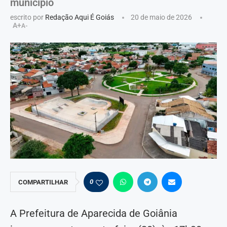
município
escrito por
Redação Aqui É Goiás
20 de maio de 2026
A+
A-
0
COMPARTILHAR
A Prefeitura de Aparecida de Goiânia