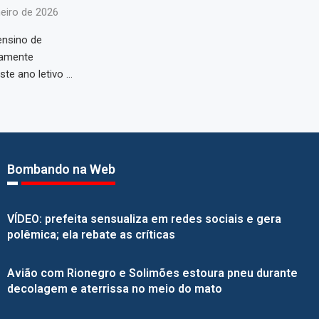
neiro de 2026
ensino de
tamente
ste ano letivo …
Bombando na Web
VÍDEO: prefeita sensualiza em redes sociais e gera
polêmica; ela rebate as críticas
Avião com Rionegro e Solimões estoura pneu durante
decolagem e aterrissa no meio do mato