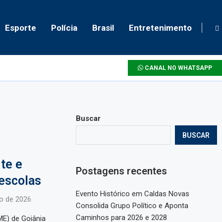
Esporte
Polícia
Brasil
Entretenimento
CANAL NO WHATSAPP
Buscar
BUSCAR
te e
Postagens recentes
 escolas
Evento Histórico em Caldas Novas
o de 2026
Consolida Grupo Político e Aponta
Caminhos para 2026 e 2028
ME) de Goiânia