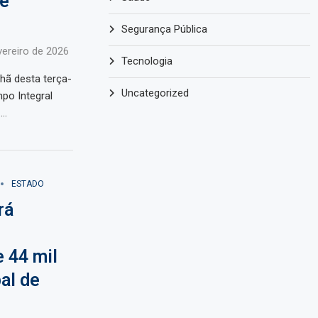
de
Segurança Pública
vereiro de 2026
Tecnologia
hã desta terça-
Uncategorized
mpo Integral
 …
ESTADO
rá
 44 mil
al de