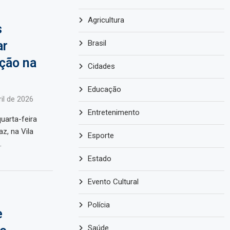
Agricultura
s
ar
Brasil
ção na
Cidades
Educação
il de 2026
Entretenimento
uarta-feira
z, na Vila
Esporte
…
Estado
Evento Cultural
Polícia
e
Saúde