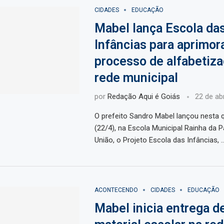
CIDADES
EDUCAÇÃO
Mabel lança Escola da
Infâncias para aprimor
processo de alfabetiza
rede municipal
por
Redação Aqui é Goiás
22 de abr
O prefeito Sandro Mabel lançou nesta q
(22/4), na Escola Municipal Rainha da Pa
União, o Projeto Escola das Infâncias, 
ACONTECENDO
CIDADES
EDUCAÇÃO
Mabel inicia entrega d