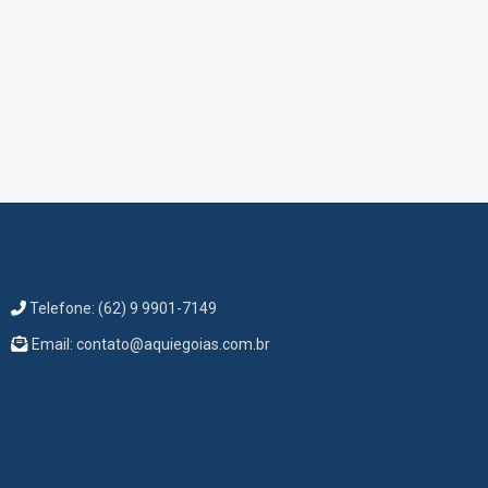
Telefone: (62) 9 9901-7149
Email: contato@aquiegoias.com.br