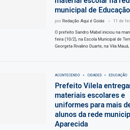
material escolar na re
municipal de Educação
por
Redação Aqui é Goiás
11 de fe
O prefeito Sandro Mabel iniciou na man
feira (10/2), na Escola Municipal de Te
Georgeta Rivalino Duarte, na Vila Mauá,
ACONTECENDO
CIDADES
EDUCAÇÃO
Prefeito Vilela entrega
materiais escolares e
uniformes para mais de
alunos da rede municip
Aparecida