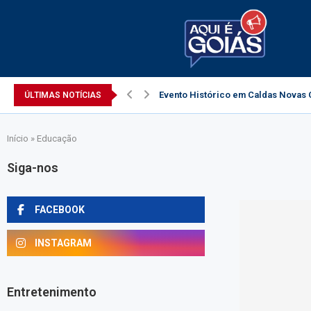
Evento Histórico em Caldas Novas C
ÚLTIMAS NOTÍCIAS
Início
»
Educação
Siga-nos
FACEBOOK
INSTAGRAM
Entretenimento