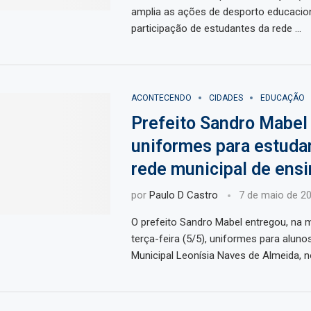
amplia as ações de desporto educacion
participação de estudantes da rede …
ACONTECENDO
CIDADES
EDUCAÇÃO
Prefeito Sandro Mabel
uniformes para estuda
rede municipal de ensi
por
Paulo D Castro
7 de maio de 2
O prefeito Sandro Mabel entregou, na 
terça-feira (5/5), uniformes para aluno
Municipal Leonísia Naves de Almeida, n