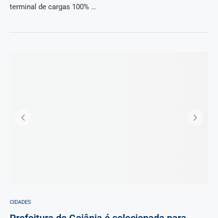
terminal de cargas 100% …
CIDADES
Prefeitura de Goiânia é selecionada para