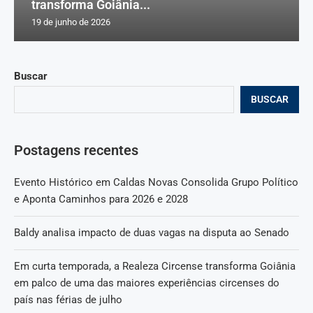
transforma Goiânia...
19 de junho de 2026
Buscar
BUSCAR
Postagens recentes
Evento Histórico em Caldas Novas Consolida Grupo Político
e Aponta Caminhos para 2026 e 2028
Baldy analisa impacto de duas vagas na disputa ao Senado
Em curta temporada, a Realeza Circense transforma Goiânia
em palco de uma das maiores experiências circenses do
país nas férias de julho