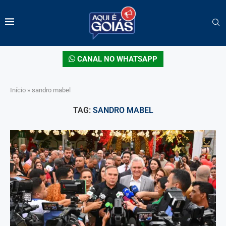
CANAL NO WHATSAPP
Início
»
sandro mabel
TAG:
SANDRO MABEL