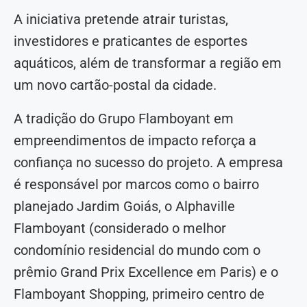
A iniciativa pretende atrair turistas,
investidores e praticantes de esportes
aquáticos, além de transformar a região em
um novo cartão-postal da cidade.
A tradição do Grupo Flamboyant em
empreendimentos de impacto reforça a
confiança no sucesso do projeto. A empresa
é responsável por marcos como o bairro
planejado Jardim Goiás, o Alphaville
Flamboyant (considerado o melhor
condomínio residencial do mundo com o
prêmio Grand Prix Excellence em Paris) e o
Flamboyant Shopping, primeiro centro de