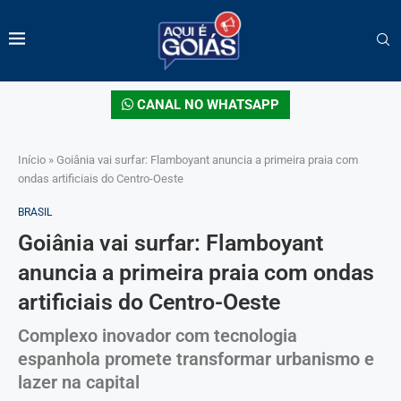
CANAL NO WHATSAPP
Início
»
Goiânia vai surfar: Flamboyant anuncia a primeira praia com
ondas artificiais do Centro-Oeste
BRASIL
Goiânia vai surfar: Flamboyant
anuncia a primeira praia com ondas
artificiais do Centro-Oeste
Complexo inovador com tecnologia
espanhola promete transformar urbanismo e
lazer na capital