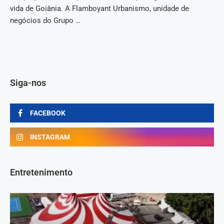
vida de Goiânia. A Flamboyant Urbanismo, unidade de
negócios do Grupo …
Siga-nos
FACEBOOK
INSTAGRAM
Entretenimento