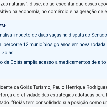
zas naturais”, disse, ao acrescentar que essas aç
sitivo na economia, no comércio e na geração de 
ÉM:
analisa impacto de duas vagas na disputa ao Senad
i percorre 12 municípios goianos em nova rodada
 Goiás
o de Goiás amplia acesso a medicamentos de alto
idente da Goiás Turismo, Paulo Henrique Rodrigues 
eforça a efetividade das estratégias adotadas para 
stado. “Goiás tem consolidado sua posição como u