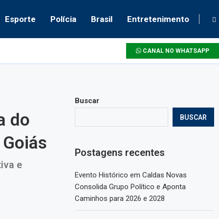
Esporte
Polícia
Brasil
Entretenimento
CANAL NO WHATSAPP
Buscar
a do
BUSCAR
 Goiás
Postagens recentes
iva e
Evento Histórico em Caldas Novas
Consolida Grupo Político e Aponta
Caminhos para 2026 e 2028