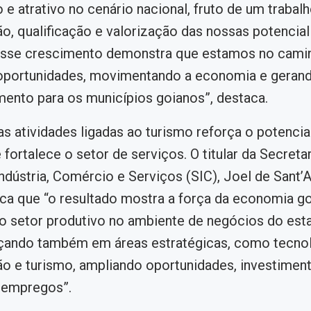
 e atrativo no cenário nacional, fruto de um trabal
, qualificação e valorização das nossas potencia
 Esse crescimento demonstra que estamos no camin
oportunidades, movimentando a economia e geran
ento para os municípios goianos”, destaca.
s atividades ligadas ao turismo reforça o potencia
fortalece o setor de serviços. O titular da Secretar
ndústria, Comércio e Serviços (SIC), Joel de Sant’
aca que “o resultado mostra a força da economia go
o setor produtivo no ambiente de negócios do est
çando também em áreas estratégicas, como tecnol
 e turismo, ampliando oportunidades, investimen
 empregos”.