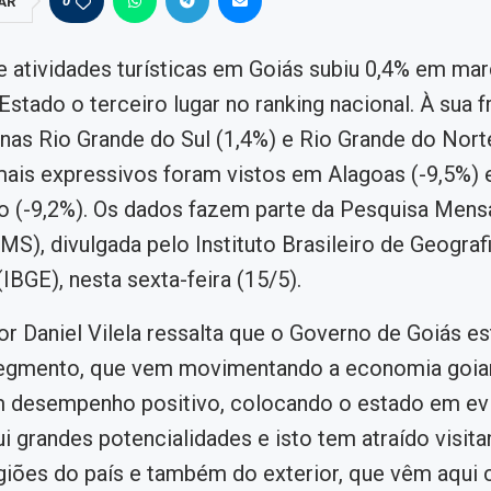
0
AR
 atividades turísticas em Goiás subiu 0,4% em mar
Estado o terceiro lugar no ranking nacional. À sua f
nas Rio Grande do Sul (1,4%) e Rio Grande do Norte
ais expressivos foram vistos em Alagoas (-9,5%) 
 (-9,2%). Os dados fazem parte da Pesquisa Mens
MS), divulgada pelo Instituto Brasileiro de Geograf
(IBGE), nesta sexta-feira (15/5).
r Daniel Vilela ressalta que o Governo de Goiás es
segmento, que vem movimentando a economia goian
m desempenho positivo, colocando o estado em evi
i grandes potencialidades e isto tem atraído visita
giões do país e também do exterior, que vêm aqui