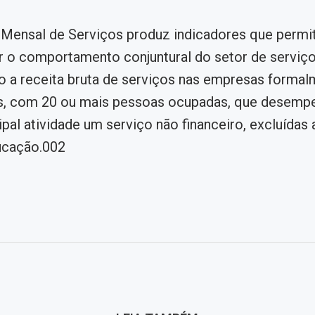
s
 Mensal de Serviços produz indicadores que perm
o comportamento conjuntural do setor de serviços
o a receita bruta de serviços nas empresas forma
as, com 20 ou mais pessoas ocupadas, que desem
pal atividade um serviço não financeiro, excluídas 
ucação.002