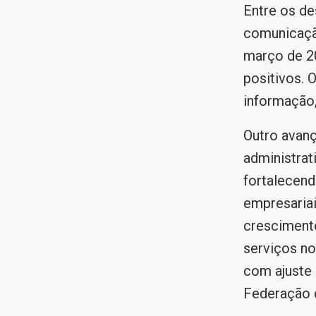
Entre os de
comunicaçã
março de 2
positivos. 
informação,
Outro avanç
administrat
fortalecend
empresariai
cresciment
serviços no
com ajuste 
Federação q