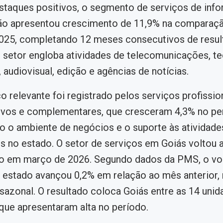
staques positivos, o segmento de serviços de inf
o apresentou crescimento de 11,9% na comparaç
025, completando 12 meses consecutivos de resul
O setor engloba atividades de telecomunicações, t
 audiovisual, edição e agências de notícias.
o relevante foi registrado pelos serviços profission
ivos e complementares, que cresceram 4,3% no pe
o o ambiente de negócios e o suporte às atividade
s no estado. O setor de serviços em Goiás voltou a
o em março de 2026. Segundo dados da PMS, o vo
 estado avançou 0,2% em relação ao mês anterior, 
sazonal. O resultado coloca Goiás entre as 14 unid
ue apresentaram alta no período.