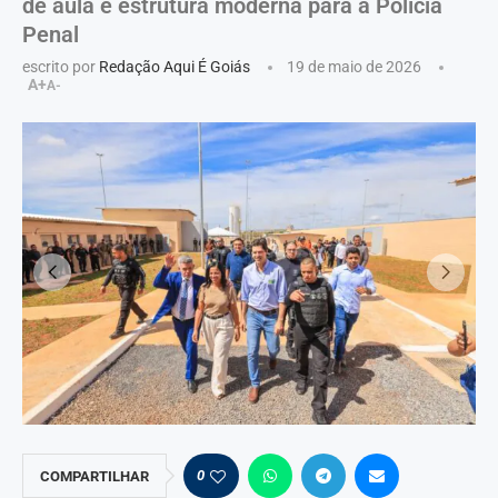
de aula e estrutura moderna para a Polícia
Penal
escrito por
Redação Aqui É Goiás
19 de maio de 2026
A+
A-
0
COMPARTILHAR