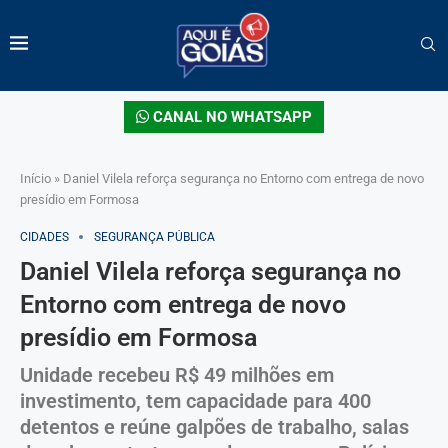
CANAL NO WHATSAPP
Início
»
Daniel Vilela reforça segurança no Entorno com entrega de novo
presídio em Formosa
CIDADES
SEGURANÇA PÚBLICA
Daniel Vilela reforça segurança no
Entorno com entrega de novo
presídio em Formosa
Unidade recebeu R$ 49 milhões em
investimento, tem capacidade para 400
detentos e reúne galpões de trabalho, salas