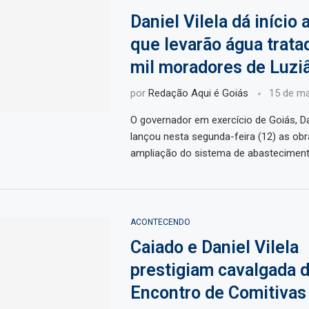
Daniel Vilela dá início 
que levarão água trata
mil moradores de Luzi
por
Redação Aqui é Goiás
15 de ma
O governador em exercício de Goiás, Dan
lançou nesta segunda-feira (12) as obr
ampliação do sistema de abasteciment
ACONTECENDO
Caiado e Daniel Vilela
prestigiam cavalgada d
Encontro de Comitivas