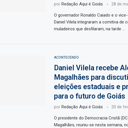
por
Redação Aqui é Goiás
28 de m
O governador Ronaldo Caiado e o vice
Daniel Vilela integraram a comitiva de c
muladeiros que desfilaram, na tarde …
ACONTECENDO
Daniel Vilela recebe A
Magalhães para discuti
eleições estaduais e p
para o futuro de Goiás
por
Redação Aqui é Goiás
20 de fe
O presidente do Democracia Cristã (DC
Magalhães, reuniu-se nesta semana, no