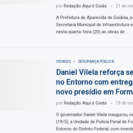
por
Redação Aqui é Goiás
21 de ma
A Prefeitura de Aparecida de Goiânia, 
Secretaria Municipal de Infraestrutura e
nesta quarta-feira (20) as obras de …
CIDADES
SEGURANÇA PÚBLICA
Daniel Vilela reforça 
no Entorno com entreg
novo presídio em For
por
Redação Aqui é Goiás
19 de ma
O governador Daniel Vilela inaugurou, n
(19/5), a Unidade de Polícia Penal de F
Entorno do Distrito Federal, com inves