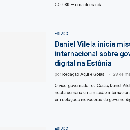
GO-080 — uma demanda …
ESTADO
Daniel Vilela inicia mi
internacional sobre go
digital na Estônia
por
Redação Aqui é Goiás
28 de ma
O vice-governador de Goiás, Daniel Vilel
nesta semana uma missão internacion
em soluções inovadoras de governo digi
ESTADO