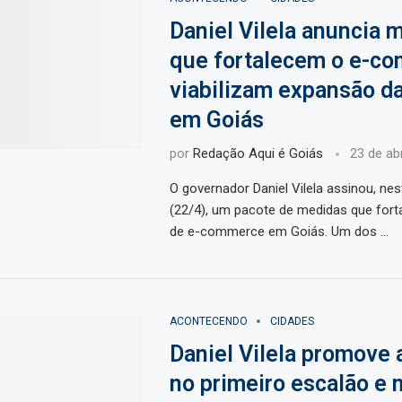
Daniel Vilela anuncia 
que fortalecem o e-c
viabilizam expansão d
em Goiás
por
Redação Aqui é Goiás
23 de abr
O governador Daniel Vilela assinou, nes
(22/4), um pacote de medidas que fort
de e-commerce em Goiás. Um dos …
ACONTECENDO
CIDADES
Daniel Vilela promove 
no primeiro escalão e