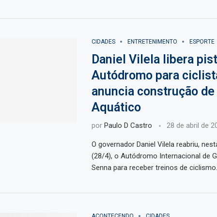
CIDADES
ENTRETENIMENTO
ESPORTE
Daniel Vilela libera pis
Autódromo para ciclist
anuncia construção de
Aquático
por
Paulo D Castro
28 de abril de 2
O governador Daniel Vilela reabriu, nest
(28/4), o Autódromo Internacional de G
Senna para receber treinos de ciclismo
ACONTECENDO
CIDADES