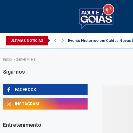
Evento Histórico em Caldas Novas C
ÚLTIMAS NOTÍCIAS
Início
»
daniel vilela
Siga-nos
FACEBOOK
INSTAGRAM
Entretenimento