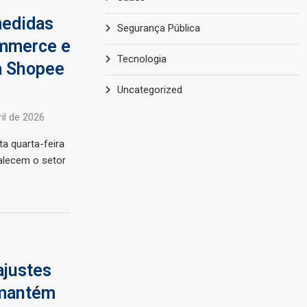
medidas
Segurança Pública
ommerce e
Tecnologia
a Shopee
Uncategorized
il de 2026
ta quarta-feira
alecem o setor
ajustes
 mantém