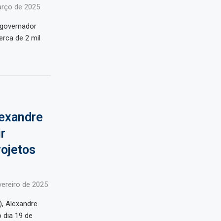
arço de 2025
-governador
erca de 2 mil
lexandre
r
rojetos
vereiro de 2025
), Alexandre
 dia 19 de