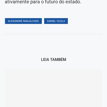
ativamente para o futuro do estado.
ALEXANDRE MAGALHAES
DANIEL VILELA
LEIA TAMBÉM