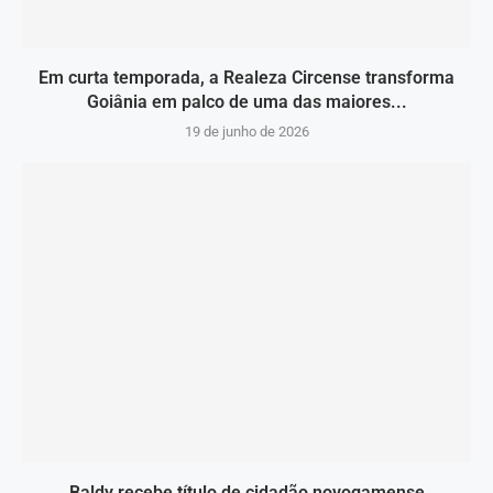
Em curta temporada, a Realeza Circense transforma
Goiânia em palco de uma das maiores...
19 de junho de 2026
Baldy recebe título de cidadão novogamense