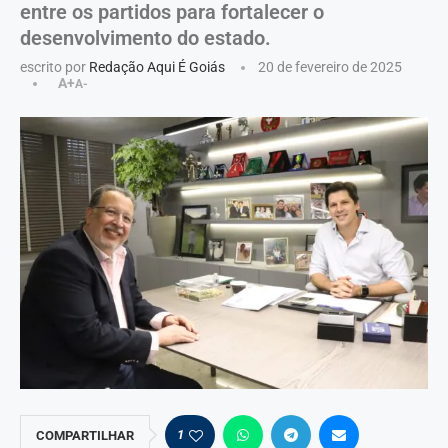
entre os partidos para fortalecer o
desenvolvimento do estado.
escrito por
Redação Aqui É Goiás
20 de fevereiro de 2025
A+
A-
1
COMPARTILHAR