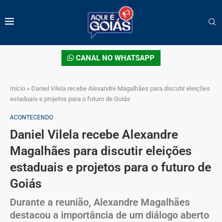
CANAL NO WHATSAPP
Início
»
Daniel Vilela recebe Alexandre Magalhães para discutir eleições
estaduais e projetos para o futuro de Goiás
ACONTECENDO
Daniel Vilela recebe Alexandre
Magalhães para discutir eleições
estaduais e projetos para o futuro de
Goiás
Durante a reunião, Alexandre Magalhães
destacou a importância de um diálogo aberto