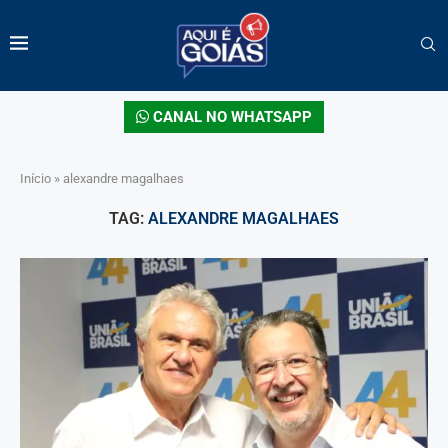
CANAL NO WHATSAPP
Início
»
alexandre magalhaes
TAG:
ALEXANDRE MAGALHAES