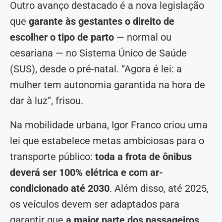
Outro avanço destacado é a nova legislação
que
garante às gestantes o direito de
escolher o tipo de parto
— normal ou
cesariana — no Sistema Único de Saúde
(SUS), desde o pré-natal. “Agora é lei: a
mulher tem autonomia garantida na hora de
dar à luz”, frisou.
Na mobilidade urbana, Igor Franco criou uma
lei que estabelece metas ambiciosas para o
transporte público:
toda a frota de ônibus
deverá ser 100% elétrica e com ar-
condicionado até 2030
. Além disso, até 2025,
os veículos devem ser adaptados para
garantir que
a maior parte dos passageiros