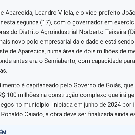
de Aparecida, Leandro Vilela, e o vice-prefeito Jo
 nesta segunda (17), com o governador em exercíci
bras do Distrito Agroindustrial Norberto Teixeira (D
mais novo polo empresarial da cidade e está sendo
este de Aparecida, numa área de dois milhões de m
onde antes era o Semiaberto, com capacidade para
as.
imento é capitaneado pelo Governo de Goiás, que 
R$ 100 milhões na construção complexo que irá ge
egos no município. Iniciada em junho de 2024 por i
Ronaldo Caiado, a obra deve ser finalizada ainda e
ÉM: