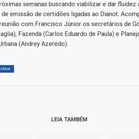
próximas semanas buscando viabilizar e dar fluidez 
 de emissão de certidões ligadas ao Dianot. Aco
 reunião com Francisco Júnior os secretários de G
aglia), Fazenda (Carlos Eduardo de Paula) e Plane
Urbana (Andrey Azeredo).
OIÂNIA
LEIA TAMBÉM