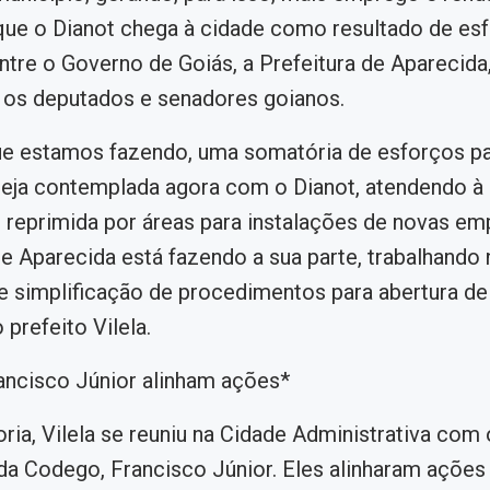
que o Dianot chega à cidade como resultado de es
ntre o Governo de Goiás, a Prefeitura de Aparecida
 os deputados e senadores goianos.
ue estamos fazendo, uma somatória de esforços p
seja contemplada agora com o Dianot, atendendo 
 reprimida por áreas para instalações de novas em
de Aparecida está fazendo a sua parte, trabalhando
 simplificação de procedimentos para abertura de
prefeito Vilela.
rancisco Júnior alinham ações*
oria, Vilela se reuniu na Cidade Administrativa com 
da Codego, Francisco Júnior. Eles alinharam ações