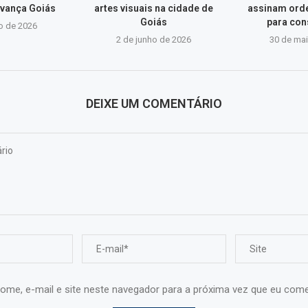
vança Goiás
artes visuais na cidade de
assinam ord
Goiás
para con
o de 2026
2 de junho de 2026
30 de ma
DEIXE UM COMENTÁRIO
ome, e-mail e site neste navegador para a próxima vez que eu come