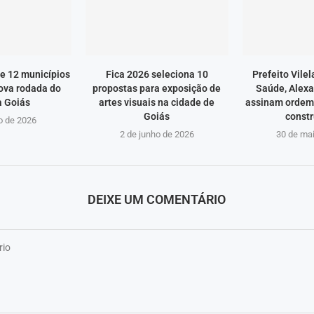
e 12 municípios
Fica 2026 seleciona 10
Prefeito Vilel
ova rodada do
propostas para exposição de
Saúde, Alexa
 Goiás
artes visuais na cidade de
assinam ordem 
Goiás
constr
o de 2026
2 de junho de 2026
30 de ma
DEIXE UM COMENTÁRIO