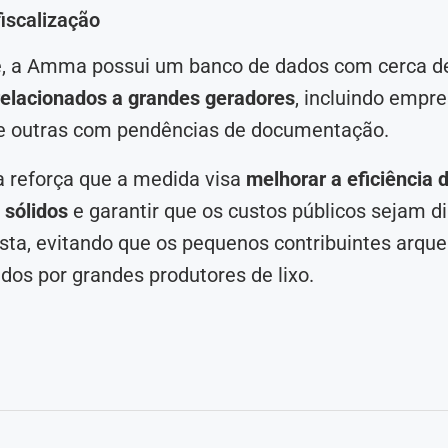
fiscalização
, a Amma possui um banco de dados com cerca 
relacionados a grandes geradores
, incluindo empre
e outras com pendências de documentação.
a reforça que a medida visa
melhorar a eficiência 
 sólidos
e garantir que os custos públicos sejam d
sta, evitando que os pequenos contribuintes arq
dos por grandes produtores de lixo.