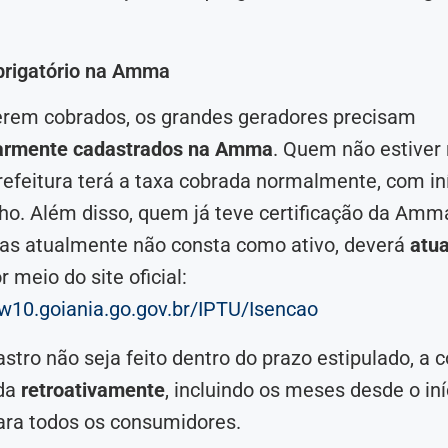
brigatório na Amma
erem cobrados, os grandes geradores precisam
armente cadastrados na Amma
. Quem não estiver
efeitura terá a taxa cobrada normalmente, com iní
ulho. Além disso, quem já teve certificação da Amm
as atualmente não consta como ativo, deverá
atua
r meio do site oficial:
w10.goiania.go.gov.br/IPTU/Isencao
stro não seja feito dentro do prazo estipulado, a 
ada
retroativamente
, incluindo os meses desde o iní
ara todos os consumidores.