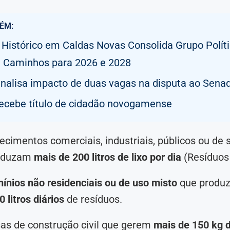
ÉM:
 Histórico em Caldas Novas Consolida Grupo Políti
 Caminhos para 2026 e 2028
analisa impacto de duas vagas na disputa ao Sena
recebe título de cidadão novogamense
ecimentos comerciais, industriais, públicos ou de 
oduzam
mais de 200 litros de lixo por dia
(Resíduos 
nios não residenciais ou de uso misto
que prod
 litros diários
de resíduos.
as de construção civil que gerem
mais de 150 kg 