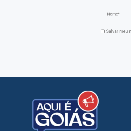
Salvar meu n