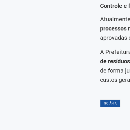
Controle e 
Atualmente
processos 
aprovadas 
A Prefeitur
de resíduos
de forma ju
custos gera
GOIÂNIA