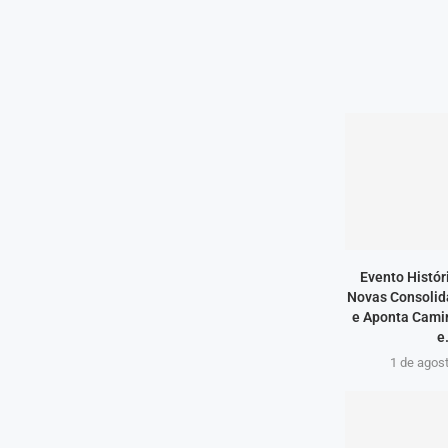
Evento Histór
Novas Consolida
e Aponta Cami
e.
1 de agos