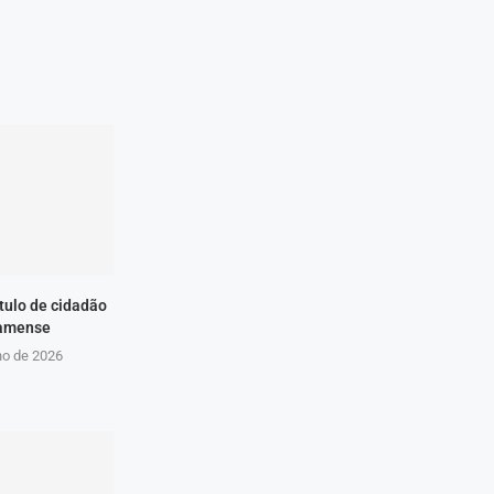
ítulo de cidadão
amense
ho de 2026