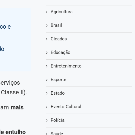
Agricultura
Brasil
co e
Cidades
do
Educação
Entretenimento
Esporte
serviços
Classe II).
Estado
uzam
mais
Evento Cultural
Polícia
de entulho
Saúde