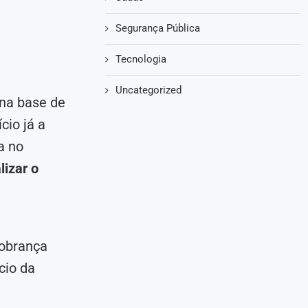
Segurança Pública
Tecnologia
Uncategorized
 na base de
cio já a
a no
lizar o
cobrança
cio da