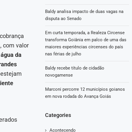
Baldy analisa impacto de duas vagas na
disputa ao Senado
Em curta temporada, a Realeza Circense
à cobrança
transforma Goiânia em palco de uma das
, com valor
maiores experiências circenses do país
 água da
nas férias de julho
randes
Baldy recebe título de cidadão
 estejam
novogamense
iente
Marconi percorre 12 municípios goianos
em nova rodada do Avança Goiás
Categories
derados
Acontecendo