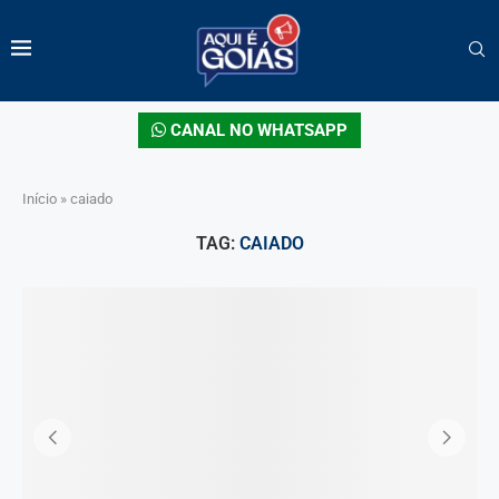
CANAL NO WHATSAPP
Início
»
caiado
TAG:
CAIADO