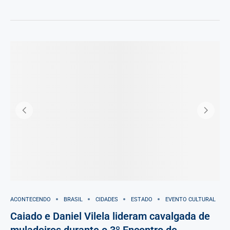
ACONTECENDO
BRASIL
CIDADES
ESTADO
EVENTO CULTURAL
Caiado e Daniel Vilela lideram cavalgada de
muladeiros durante o 3º Encontro de