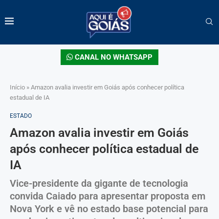
CANAL NO WHATSAPP
Início
»
Amazon avalia investir em Goiás após conhecer política
estadual de IA
ESTADO
Amazon avalia investir em Goiás
após conhecer política estadual de
IA
Vice-presidente da gigante de tecnologia
convida Caiado para apresentar proposta em
Nova York e vê no estado base potencial para