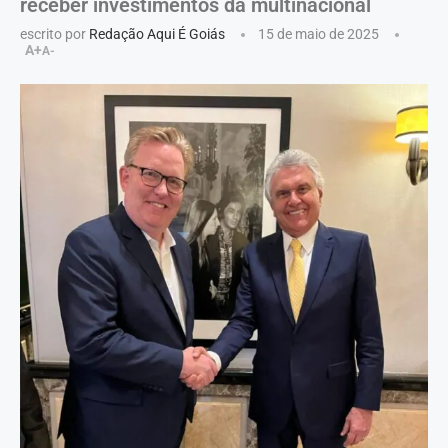
receber investimentos da multinacional
escrito por
Redação Aqui É Goiás
15 de maio de 2025
A+
A-