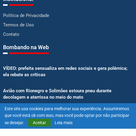
Política de Privacidade
Termos de Uso
Contato
Bombando na Web
VÍDEO: prefeita sensualiza em redes sociais e gera polêmica;
ela rebate as críticas
Avião com Rionegro e Solimões estoura pneu durante
decolagem e aterrissa no meio do mato
Este site usa cookies para melhorar sua experiência. Assumiremos
Senado aprova proibição de atletas e influenciadores em
que você está ok com isso, mas você pode optar por não participar
anúncios de bets
se desejar.
Aceitar
Leia mais