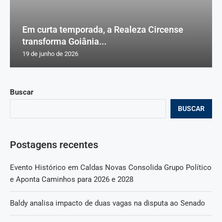
Em curta temporada, a Realeza Circense
transforma Goiânia...
19 de junho de 2026
Buscar
BUSCAR
Postagens recentes
Evento Histórico em Caldas Novas Consolida Grupo Político
e Aponta Caminhos para 2026 e 2028
Baldy analisa impacto de duas vagas na disputa ao Senado