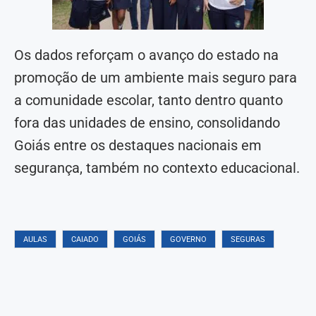
Os dados reforçam o avanço do estado na
promoção de um ambiente mais seguro para
a comunidade escolar, tanto dentro quanto
fora das unidades de ensino, consolidando
Goiás entre os destaques nacionais em
segurança, também no contexto educacional.
AULAS
CAIADO
GOIÁS
GOVERNO
SEGURAS