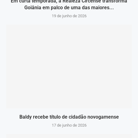
Em curta temporada, a Realeza Circense transforma
Goiânia em palco de uma das maiores...
19 de junho de 2026
Baldy recebe título de cidadão novogamense
17 de junho de 2026