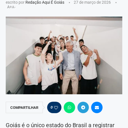
escrito por
Redação Aqui É Goiás
27 de março de 2026
A+
A-
0
COMPARTILHAR
Goiás é o único estado do Brasil a registrar