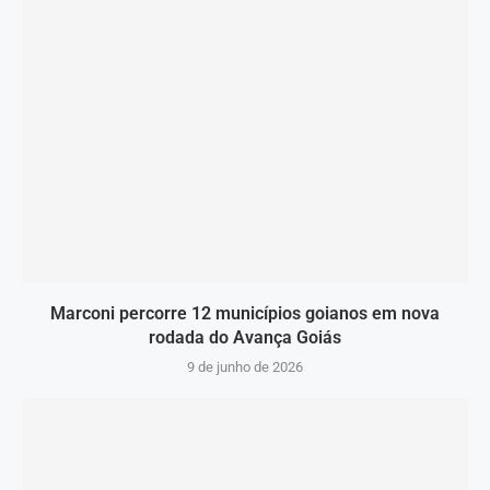
Marconi percorre 12 municípios goianos em nova
rodada do Avança Goiás
9 de junho de 2026