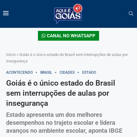
CANAL NO WHATSAPP
Início
»
Goiás é o único estado do Brasil sem interrupções de aulas por
insegurança
ACONTECENDO
BRASIL
CIDADES
ESTADO
Goiás é o único estado do Brasil
sem interrupções de aulas por
insegurança
Estado apresenta um dos melhores
desempenhos no trajeto escolar e lidera
avanços no ambiente escolar, aponta IBGE