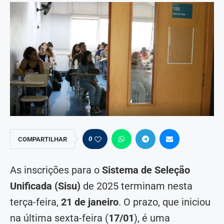
0
COMPARTILHAR
As inscrições para o
Sistema de Seleção
Unificada (Sisu)
de 2025 terminam nesta
terça-feira,
21 de janeiro
. O prazo, que iniciou
na última sexta-feira (
17/01
), é uma