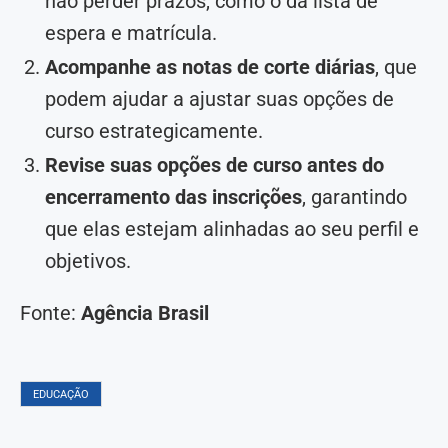
não perder prazos, como o da lista de
espera e matrícula.
Acompanhe as notas de corte diárias
, que
podem ajudar a ajustar suas opções de
curso estrategicamente.
Revise suas opções de curso antes do
encerramento das inscrições
, garantindo
que elas estejam alinhadas ao seu perfil e
objetivos.
Fonte:
Agência Brasil
EDUCAÇÃO