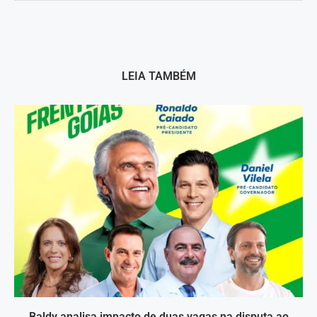
LEIA TAMBÉM
Baldy analisa impacto de duas vagas na disputa ao