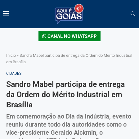
CANAL NO WHATSAPP
Início
»
Sandro Mabel participa de entrega da Ordem do Mérito Industrial
em Brasília
CIDADES
Sandro Mabel participa de entrega
da Ordem do Mérito Industrial em
Brasília
Em comemoração ao Dia da Indústria, evento
reuniu durante todo dia autoridades como o
vice-presidente Geraldo Alckmin, o