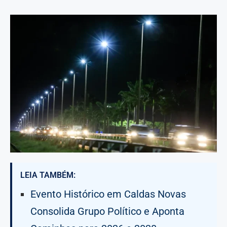
LEIA TAMBÉM:
Evento Histórico em Caldas Novas
Consolida Grupo Político e Aponta