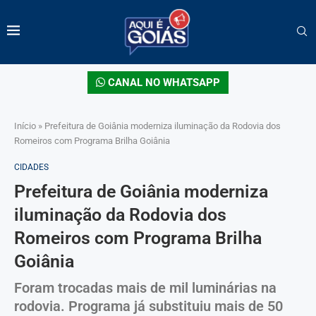
CANAL NO WHATSAPP
Início
»
Prefeitura de Goiânia moderniza iluminação da Rodovia dos
Romeiros com Programa Brilha Goiânia
CIDADES
Prefeitura de Goiânia moderniza
iluminação da Rodovia dos
Romeiros com Programa Brilha
Goiânia
Foram trocadas mais de mil luminárias na
rodovia. Programa já substituiu mais de 50