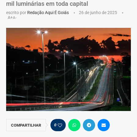
mil luminárias em toda capital
escrito por
Redação Aqui É Goiás
26 de junho de 2025
A+
A-
0
COMPARTILHAR