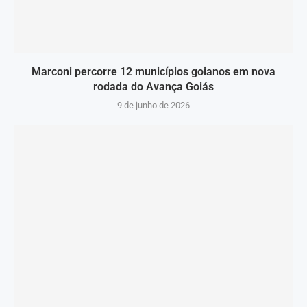
Marconi percorre 12 municípios goianos em nova
rodada do Avança Goiás
9 de junho de 2026