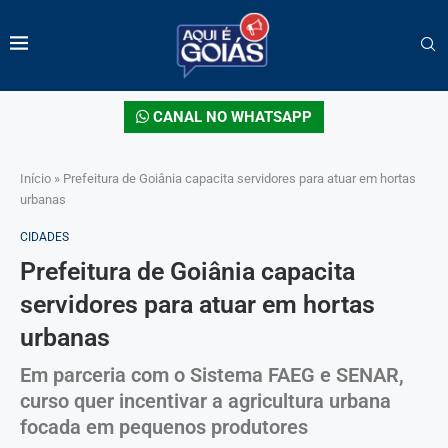
CANAL NO WHATSAPP
Início
»
Prefeitura de Goiânia capacita servidores para atuar em hortas
urbanas
CIDADES
Prefeitura de Goiânia capacita
servidores para atuar em hortas
urbanas
Em parceria com o Sistema FAEG e SENAR,
curso quer incentivar a agricultura urbana
focada em pequenos produtores