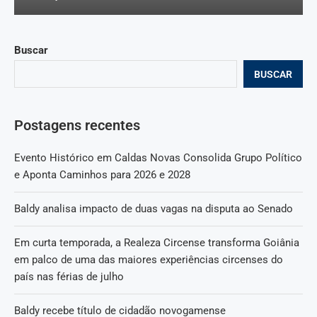
Buscar
BUSCAR
Postagens recentes
Evento Histórico em Caldas Novas Consolida Grupo Político
e Aponta Caminhos para 2026 e 2028
Baldy analisa impacto de duas vagas na disputa ao Senado
Em curta temporada, a Realeza Circense transforma Goiânia
em palco de uma das maiores experiências circenses do
país nas férias de julho
Baldy recebe título de cidadão novogamense