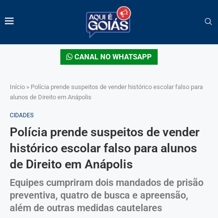
CANAL NO WHATSAPP
Início
»
Polícia prende suspeitos de vender histórico escolar falso para
alunos de Direito em Anápolis
CIDADES
Polícia prende suspeitos de vender
histórico escolar falso para alunos
de Direito em Anápolis
Equipes cumpriram dois mandados de prisão
preventiva, quatro de busca e apreensão,
além de outras medidas cautelares