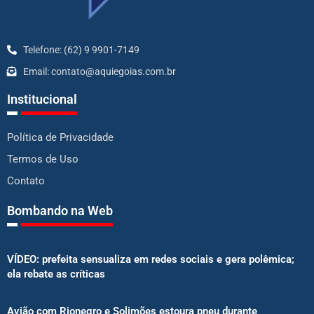
Telefone: (62) 9 9901-7149
Email: contato@aquiegoias.com.br
Institucional
Política de Privacidade
Termos de Uso
Contato
Bombando na Web
VÍDEO: prefeita sensualiza em redes sociais e gera polêmica;
ela rebate as críticas
Avião com Rionegro e Solimões estoura pneu durante