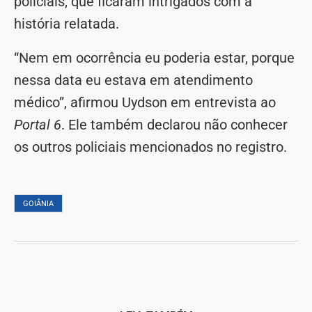
policiais, que ficaram intrigados com a
história relatada.
“Nem em ocorrência eu poderia estar, porque
nessa data eu estava em atendimento
médico”, afirmou Uydson em entrevista ao
Portal 6
. Ele também declarou não conhecer
os outros policiais mencionados no registro.
GOIÂNIA