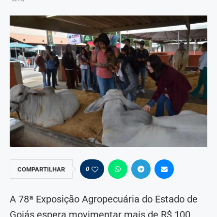
0
COMPARTILHAR
A 78ª Exposição Agropecuária do Estado de
Goiás espera movimentar mais de R$ 100