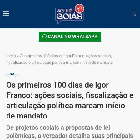
CANAL NO WHATSAPP
Início
»
Os primeiros 100 dias de Igor Franco: ações sociais,
fiscalização e articulação política marcam início de mandato
BRASIL
Os primeiros 100 dias de Igor
Franco: ações sociais, fiscalização e
articulação política marcam início
de mandato
De projetos sociais a propostas de lei
polêmicas, o vereador detalha suas principais