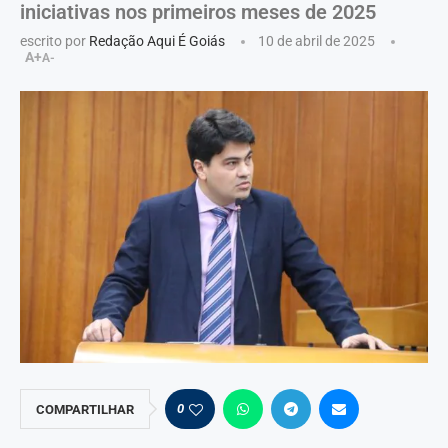
iniciativas nos primeiros meses de 2025
escrito por
Redação Aqui É Goiás
10 de abril de 2025
A+
A-
0
COMPARTILHAR