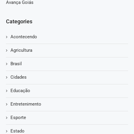
Avança Goiás
Categories
Acontecendo
Agricultura
Brasil
Cidades
Educação
Entretenimento
Esporte
Estado