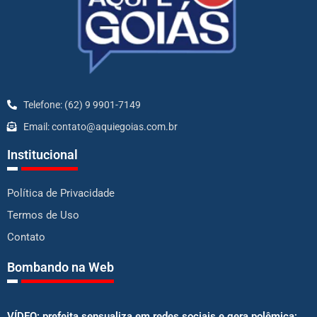
Telefone: (62) 9 9901-7149
Email: contato@aquiegoias.com.br
Institucional
Política de Privacidade
Termos de Uso
Contato
Bombando na Web
VÍDEO: prefeita sensualiza em redes sociais e gera polêmica;