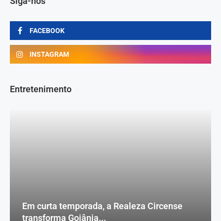
Siga-nos
FACEBOOK
INSTAGRAM
Entretenimento
Em curta temporada, a Realeza Circense
transforma Goiânia...