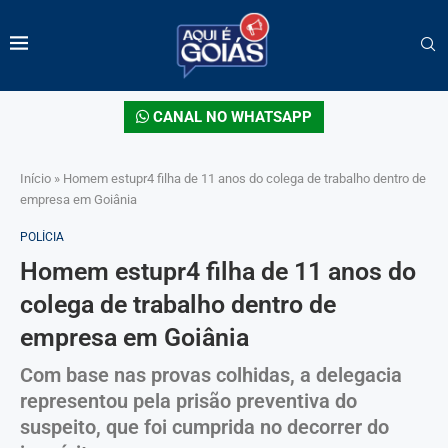
CANAL NO WHATSAPP
Início
»
Homem estupr4 filha de 11 anos do colega de trabalho dentro de
empresa em Goiânia
POLÍCIA
Homem estupr4 filha de 11 anos do
colega de trabalho dentro de
empresa em Goiânia
Com base nas provas colhidas, a delegacia
representou pela prisão preventiva do
suspeito, que foi cumprida no decorrer do