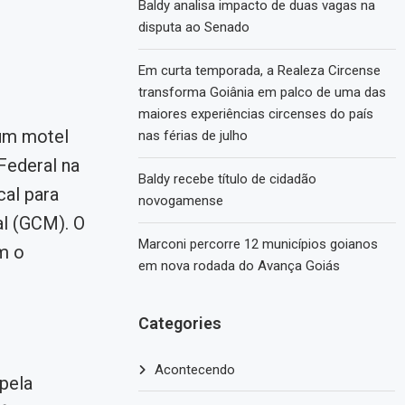
Baldy analisa impacto de duas vagas na
disputa ao Senado
Em curta temporada, a Realeza Circense
transforma Goiânia em palco de uma das
maiores experiências circenses do país
um motel
nas férias de julho
Federal na
Baldy recebe título de cidadão
cal para
novogamense
al (GCM). O
Marconi percorre 12 municípios goianos
m o
em nova rodada do Avança Goiás
Categories
Acontecendo
pela