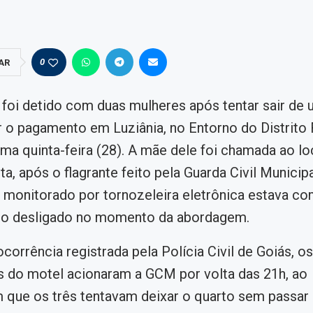
0
AR
oi detido com duas mulheres após tentar sair de 
 o pagamento em Luziânia, no Entorno do Distrito 
tima quinta-feira (28). A mãe dele foi chamada ao lo
ta, após o flagrante feito pela Guarda Civil Municip
 monitorado por tornozeleira eletrônica estava co
o desligado no momento da abordagem.
corrência registrada pela Polícia Civil de Goiás, os
s do motel acionaram a GCM por volta das 21h, ao
que os três tentavam deixar o quarto sem passar 