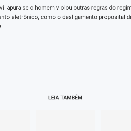
ivil apura se o homem violou outras regras do regi
nto eletrônico, como o desligamento proposital d
a.
LEIA TAMBÉM