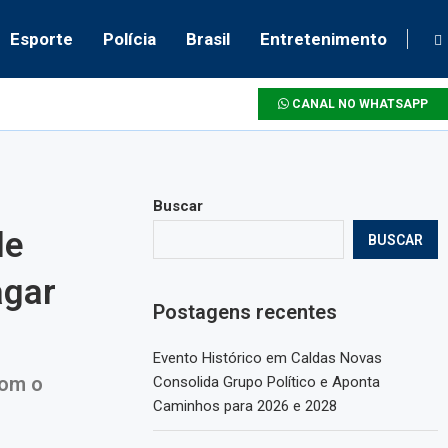
Esporte
Polícia
Brasil
Entretenimento
CANAL NO WHATSAPP
Buscar
de
BUSCAR
agar
Postagens recentes
Evento Histórico em Caldas Novas
com o
Consolida Grupo Político e Aponta
Caminhos para 2026 e 2028