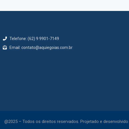
Telefone: (62) 9 9901-7149
Email: contato@aquiegoias.com.br
@2025 – Todos os direitos reservados. Projetado e desenvolvido