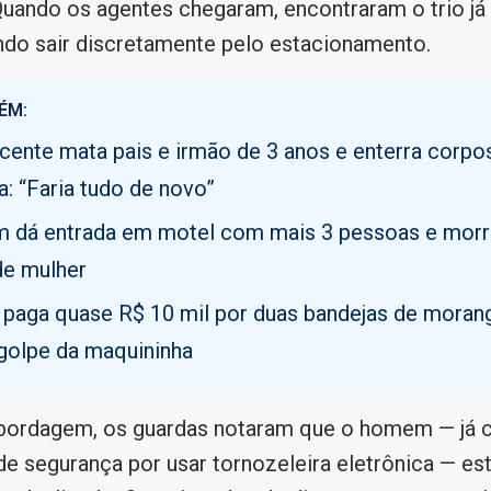
uando os agentes chegaram, encontraram o trio já 
ando sair discretamente pelo estacionamento.
ÉM:
cente mata pais e irmão de 3 anos e enterra corp
a: “Faria tudo de novo”
dá entrada em motel com mais 3 pessoas e morr
de mulher
 paga quase R$ 10 mil por duas bandejas de moran
 golpe da maquininha
abordagem, os guardas notaram que o homem — já 
de segurança por usar tornozeleira eletrônica — e