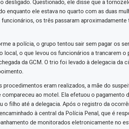
 desligado. Questionado, ele disse que a tornozele
o enquanto ele estava no quarto com as duas mul
funcionários, os três passaram aproximadamente 
rme a polícia, o grupo tentou sair sem pagar os se
no local, o que levou os funcionários a trancarem o
 chegada da GCM. O trio foi levado à delegacia da c
poimento.
 procedimentos eram realizados, a mãe do suspeit
e compareceu ao motel. Ela efetuou o pagamento d
o filho até a delegacia. Após o registro da ocorrê
ncaminhado à central da Polícia Penal, que é resp
anhamento de monitorados eletronicamente no es