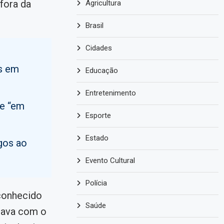
fora da
Agricultura
Brasil
Cidades
os em
Educação
Entretenimento
e “em
Esporte
Estado
gos ao
Evento Cultural
Polícia
conhecido
Saúde
stava com o