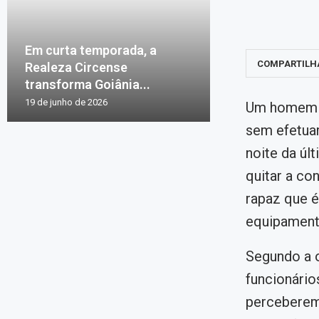
Em curta temporada, a
COMPARTILH
Realeza Circense
transforma Goiânia...
19 de junho de 2026
Um homem f
sem efetuar
noite da úl
quitar a con
rapaz que é
equipament
Segundo a o
funcionário
perceberem 