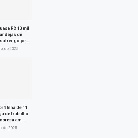
uase R$ 10 mil
bandejas de
ofrer golpe...
ho de 2025
4 filha de 11
ga de trabalho
mpresa em...
ho de 2025