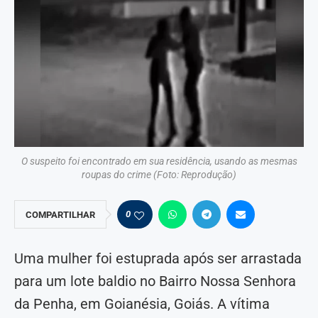
O suspeito foi encontrado em sua residência, usando as mesmas
roupas do crime (Foto: Reprodução)
0
COMPARTILHAR
Uma mulher foi estuprada após ser arrastada
para um lote baldio no Bairro Nossa Senhora
da Penha, em Goianésia, Goiás. A vítima