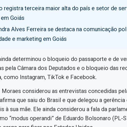
 registra terceira maior alta do país e setor de se
 em Goiás
dra Alves Ferreira se destaca na comunicação polí
idade e marketing em Goiás
ainda determinou o bloqueio do passaporte e de v
s pela Câmara dos Deputados e o bloqueio das red
a, como Instagram, TikTok e Facebook.
 Moraes considerou as entrevistas concedidas pel
afirma que saiu do Brasil e que delegou a gerência
is à sua mãe. Ele ainda considerou a fala da parlam
mo “modus operandi” de Eduardo Bolsonaro (PL-SP