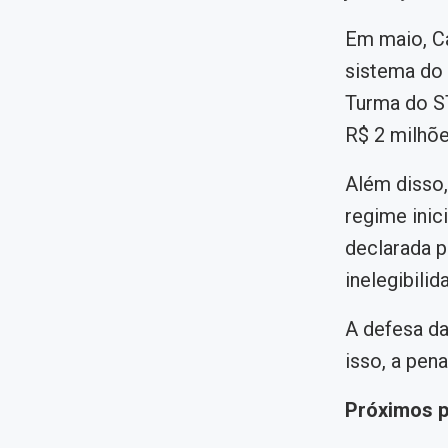
Em maio, Ca
sistema do 
Turma do S
R$ 2 milhõe
Além disso,
regime inic
declarada p
inelegibilid
A defesa da
isso, a pen
Próximos 