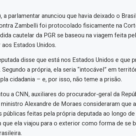
), a parlamentar anunciou que havia deixado o Brasil
ntra Zambelli foi protocolado fisicamente na Cort
edida cautelar da PGR se baseou na viagem feita pe
 aos Estados Unidos.
putada disse que está nos Estados Unidos e que pr
a. Segundo a própria, ela seria “intocável” em territór
pla cidadania – e, por isso, não teme a prisão.
ou a CNN, auxiliares do procurador-geral da Repúb
 ministro Alexandre de Moraes consideraram que 
 públicas feitas pela própria deputada ao longo de 
ue ela viajou para o exterior como forma de se b
rasileira.