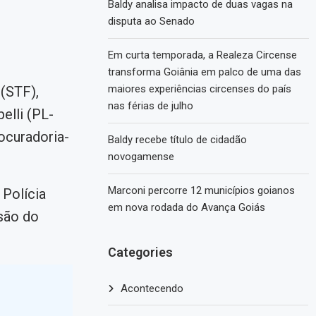
Baldy analisa impacto de duas vagas na
disputa ao Senado
Em curta temporada, a Realeza Circense
transforma Goiânia em palco de uma das
maiores experiências circenses do país
(STF),
nas férias de julho
elli (PL-
ocuradoria-
Baldy recebe título de cidadão
novogamense
Marconi percorre 12 municípios goianos
Polícia
em nova rodada do Avança Goiás
são do
Categories
Acontecendo
o