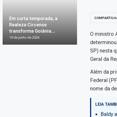
Em curta temporada, a
COMPARTILH
Realeza Circense
transforma Goiânia...
O ministro 
19 de junho de 2026
determinou 
SP) nesta q
Geral da Re
Além da pr
Federal (PF
nome da dep
LEIA TAMB
Baldy 