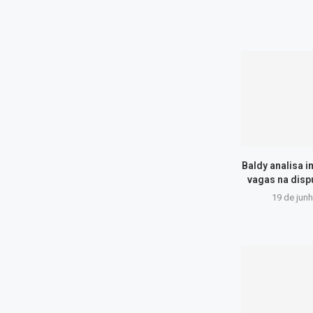
Baldy analisa 
vagas na disp
19 de jun