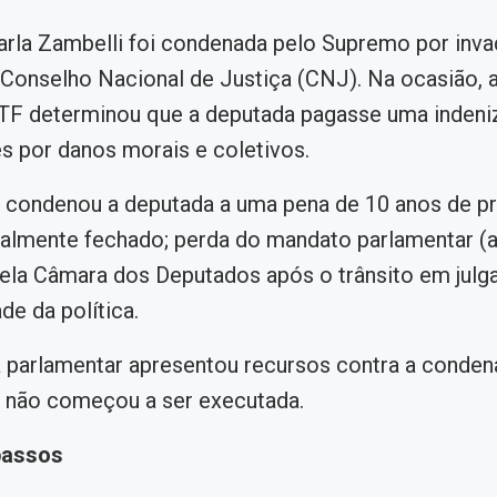
rla Zambelli foi condenada pelo Supremo por invad
Conselho Nacional de Justiça (CNJ). Na ocasião, a
TF determinou que a deputada pagasse uma indeni
s por danos morais e coletivos.
 condenou a deputada a uma pena de 10 anos de pr
ialmente fechado; perda do mandato parlamentar (a
ela Câmara dos Deputados após o trânsito em julga
ade da política.
 parlamentar apresentou recursos contra a conden
a não começou a ser executada.
passos