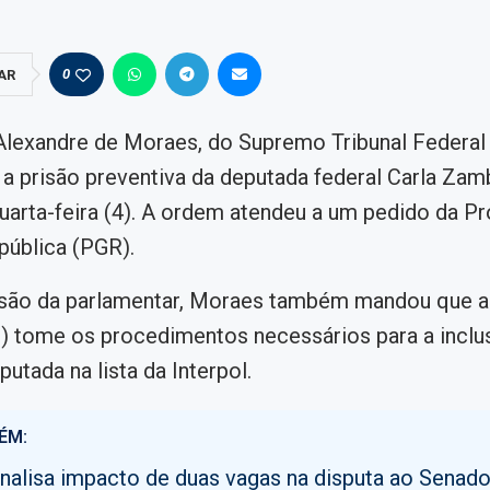
0
AR
Alexandre de Moraes, do Supremo Tribunal Federal 
a prisão preventiva da deputada federal Carla Zamb
uarta-feira (4). A ordem atendeu a um pedido da Pr
pública (PGR).
isão da parlamentar, Moraes também mandou que a 
) tome os procedimentos necessários para a inclu
utada na lista da Interpol.
ÉM:
analisa impacto de duas vagas na disputa ao Senad