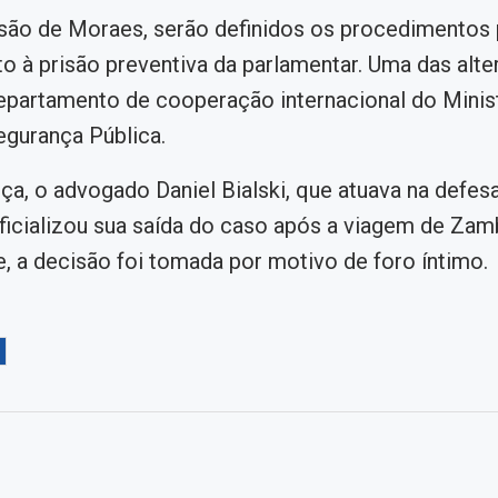
ão de Moraes, serão definidos os procedimentos 
 à prisão preventiva da parlamentar. Uma das alter
epartamento de cooperação internacional do Minis
egurança Pública.
rça, o advogado Daniel Bialski, que atuava na defes
ficializou sua saída do caso após a viagem de Zamb
, a decisão foi tomada por motivo de foro íntimo.