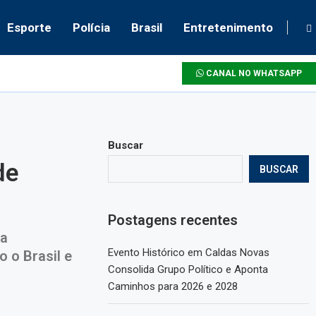
Esporte
Polícia
Brasil
Entretenimento
CANAL NO WHATSAPP
Buscar
de
BUSCAR
Postagens recentes
da
Evento Histórico em Caldas Novas
o o Brasil e
Consolida Grupo Político e Aponta
Caminhos para 2026 e 2028