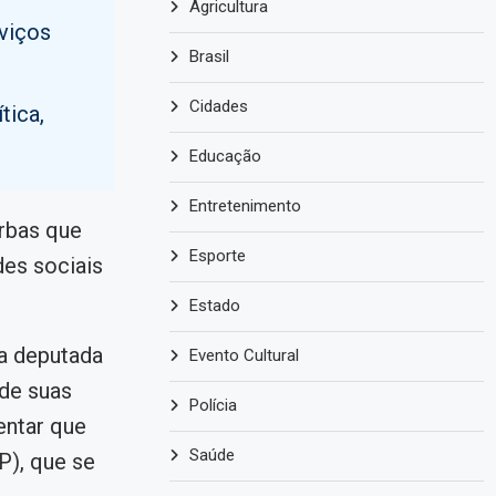
Agricultura
rviços
Brasil
Cidades
tica,
Educação
Entretenimento
erbas que
Esporte
es sociais
Estado
a deputada
Evento Cultural
 de suas
Polícia
entar que
Saúde
), que se