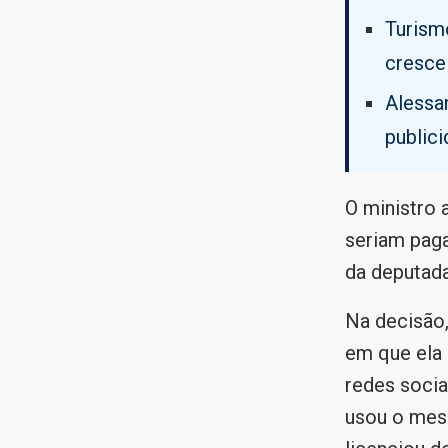
Turismo
cresce
Alessan
public
O ministro 
seriam paga
da deputad
Na decisão,
em que ela 
redes socia
usou o mes