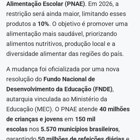
Alimentação Escolar (PNAE)
. Em 2026, a
restrição será ainda maior, limitando esses
produtos a
10%
. O objetivo é promover uma
alimentação mais saudável, priorizando
alimentos nutritivos, produção local e a
diversidade alimentar das regiões do país.
A mudança foi oficializada por uma nova
resolução do
Fundo Nacional de
Desenvolvimento da Educação (FNDE)
,
autarquia vinculada ao Ministério da
Educação (MEC). O PNAE atende
40 milhões
de crianças e jovens
em
150 mil
escolas
nos
5.570 municípios brasileiros
,
garantindo
50 milhões de refeições diárias
e