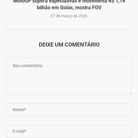
MotoGP supera expectativas e movimenta R$ 1,14
bilhão em Goiás, mostra FGV
27 de março de 2026
DEIXE UM COMENTÁRIO