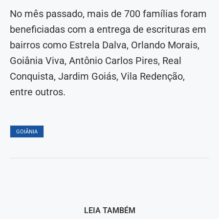
No mês passado, mais de 700 famílias foram
beneficiadas com a entrega de escrituras em
bairros como Estrela Dalva, Orlando Morais,
Goiânia Viva, Antônio Carlos Pires, Real
Conquista, Jardim Goiás, Vila Redenção,
entre outros.
GOIÂNIA
LEIA TAMBÉM