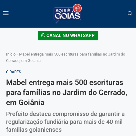
CANAL NO WHATSAPP
Início
»
Mabel entrega mais 500 escrituras para famílias no Jardim do
Cerrado, em Goiânia
CIDADES
Mabel entrega mais 500 escrituras
para famílias no Jardim do Cerrado,
em Goiânia
Prefeito destaca compromisso de garantir a
regularização fundiária para mais de 40 mil
famílias goianienses