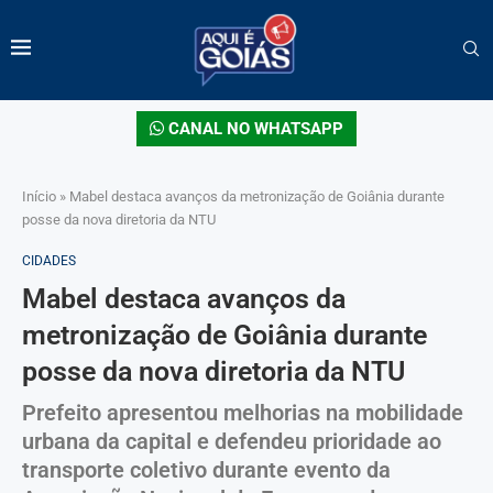
CANAL NO WHATSAPP
Início
»
Mabel destaca avanços da metronização de Goiânia durante
posse da nova diretoria da NTU
CIDADES
Mabel destaca avanços da
metronização de Goiânia durante
posse da nova diretoria da NTU
Prefeito apresentou melhorias na mobilidade
urbana da capital e defendeu prioridade ao
transporte coletivo durante evento da