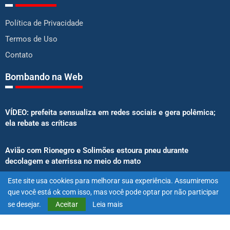
Política de Privacidade
Termos de Uso
Contato
Bombando na Web
VÍDEO: prefeita sensualiza em redes sociais e gera polêmica;
ela rebate as críticas
Avião com Rionegro e Solimões estoura pneu durante
decolagem e aterrissa no meio do mato
Este site usa cookies para melhorar sua experiência. Assumiremos
Senado aprova proibição de atletas e influenciadores em
que você está ok com isso, mas você pode optar por não participar
anúncios de bets
se desejar.
Aceitar
Leia mais