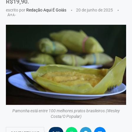
R$19,90.
escrito por
Redação Aqui É Goiás
20 de junho de 2025
A+
A-
Pamonha está entre 100 melhores pratos brasileiros (Wesley
Costa/O Popular)