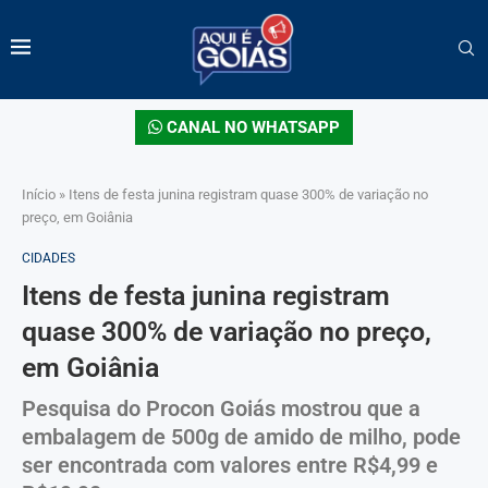
CANAL NO WHATSAPP
Início
»
Itens de festa junina registram quase 300% de variação no
preço, em Goiânia
CIDADES
Itens de festa junina registram
quase 300% de variação no preço,
em Goiânia
Pesquisa do Procon Goiás mostrou que a
embalagem de 500g de amido de milho, pode
ser encontrada com valores entre R$4,99 e