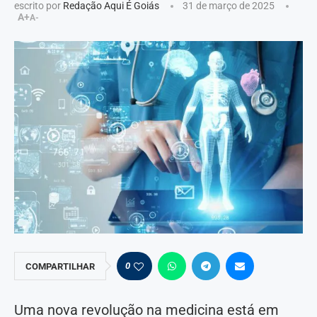
escrito por
Redação Aqui É Goiás
31 de março de 2025
A+
A-
0
COMPARTILHAR
Uma nova revolução na medicina está em