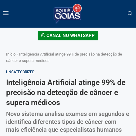
CANAL NO WHATSAPP
Início
»
Inteligência Artificial atinge 99% de precisão na detecção de
câncer e supera médicos
UNCATEGORIZED
Inteligência Artificial atinge 99% de
precisão na detecção de câncer e
supera médicos
Novo sistema analisa exames em segundos e
identifica diferentes tipos de câncer com
mais eficiência que especialistas humanos