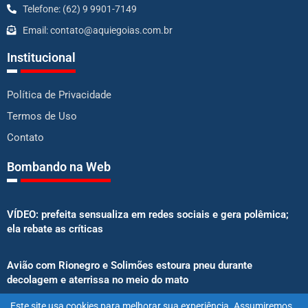
Telefone: (62) 9 9901-7149
Email: contato@aquiegoias.com.br
Institucional
Política de Privacidade
Termos de Uso
Contato
Bombando na Web
VÍDEO: prefeita sensualiza em redes sociais e gera polêmica;
ela rebate as críticas
Avião com Rionegro e Solimões estoura pneu durante
decolagem e aterrissa no meio do mato
Este site usa cookies para melhorar sua experiência. Assumiremos