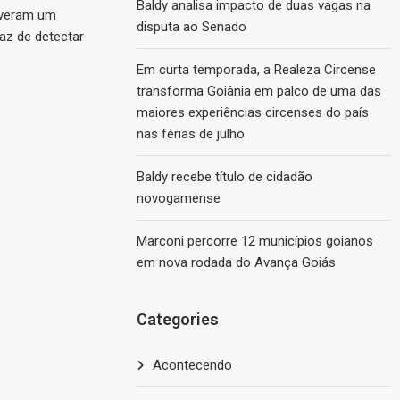
Baldy analisa impacto de duas vagas na
lveram um
disputa ao Senado
paz de detectar
Em curta temporada, a Realeza Circense
transforma Goiânia em palco de uma das
maiores experiências circenses do país
nas férias de julho
Baldy recebe título de cidadão
novogamense
Marconi percorre 12 municípios goianos
em nova rodada do Avança Goiás
Categories
Acontecendo