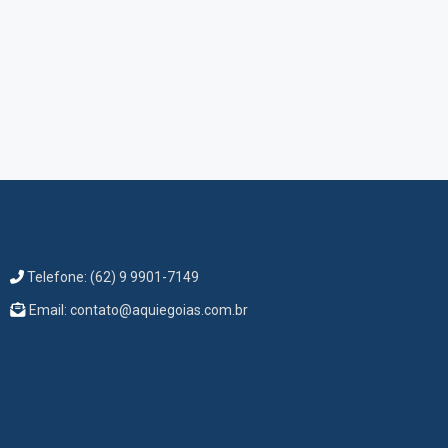
Telefone: (62) 9 9901-7149
Email: contato@aquiegoias.com.br