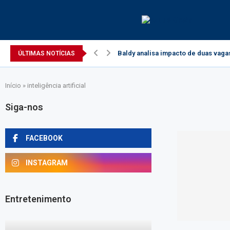
Baldy analisa impacto de duas vaga
ÚLTIMAS NOTÍCIAS
Início
»
inteligência artificial
Siga-nos
FACEBOOK
INSTAGRAM
Entretenimento