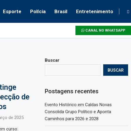
Esporte
Polícia
Brasil
Entretenimento
CANAL NO WHATSAPP
Buscar
BUSCAR
atinge
Postagens recentes
tecção de
Evento Histórico em Caldas Novas
os
Consolida Grupo Político e Aponta
arço de 2025
Caminhos para 2026 e 2028
em curso: