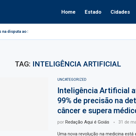
Home
Estado
Cidades
s na disputa ao Senado
TAG:
INTELIGÊNCIA ARTIFICIAL
UNCATEGORIZED
Inteligência Artificial 
99% de precisão na de
câncer e supera médic
por
Redação Aqui é Goiás
31 de m
Uma nova revolução na medicina está 