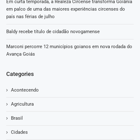
Em curta temporada, a Realeza Circense transforma Goiânia
em palco de uma das maiores experiências circenses do
país nas férias de julho
Baldy recebe título de cidadão novogamense
Marconi percorre 12 municípios goianos em nova rodada do
Avança Goiás
Categories
Acontecendo
Agricultura
Brasil
Cidades