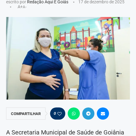
escrito por
Redação Aqui É Goiás
17 de dezembro de 2025
A+
A-
0
COMPARTILHAR
A Secretaria Municipal de Saúde de Goiânia