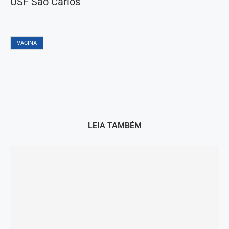
USF São Carlos
VACINA
LEIA TAMBÉM