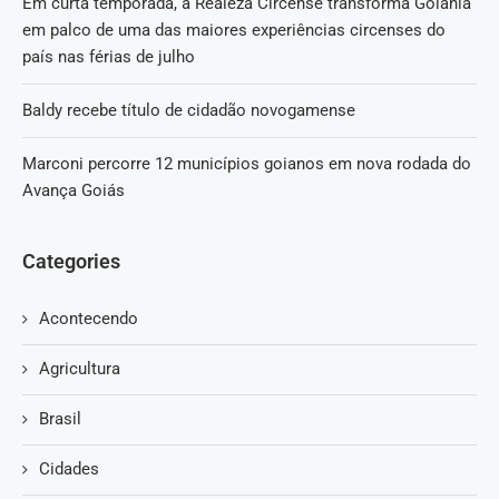
Em curta temporada, a Realeza Circense transforma Goiânia
em palco de uma das maiores experiências circenses do
país nas férias de julho
Baldy recebe título de cidadão novogamense
Marconi percorre 12 municípios goianos em nova rodada do
Avança Goiás
Categories
Acontecendo
Agricultura
Brasil
Cidades