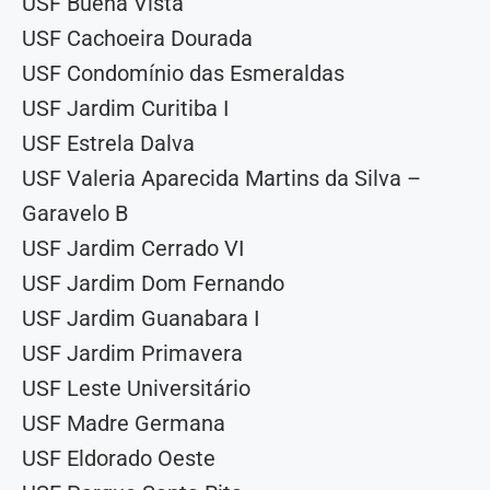
USF Buena Vista
USF Cachoeira Dourada
USF Condomínio das Esmeraldas
USF Jardim Curitiba I
USF Estrela Dalva
USF Valeria Aparecida Martins da Silva –
Garavelo B
USF Jardim Cerrado VI
USF Jardim Dom Fernando
USF Jardim Guanabara I
USF Jardim Primavera
USF Leste Universitário
USF Madre Germana
USF Eldorado Oeste