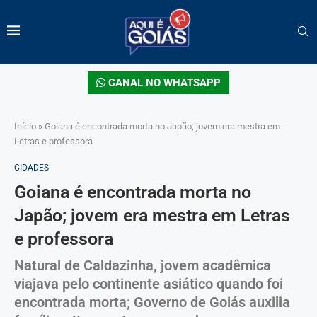
CANAL NO WHATSAPP
Início
»
Goiana é encontrada morta no Japão; jovem era mestra em
Letras e professora
CIDADES
Goiana é encontrada morta no
Japão; jovem era mestra em Letras
e professora
Natural de Caldazinha, jovem acadêmica
viajava pelo continente asiático quando foi
encontrada morta; Governo de Goiás auxilia