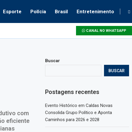
Esporte
Polícia
Brasil
Entretenimento
CANAL NO WHATSAPP
Buscar
BUSCAR
Postagens recentes
Evento Histórico em Caldas Novas
odutivo com
Consolida Grupo Político e Aponta
Caminhos para 2026 e 2028
o eficiente
oianas