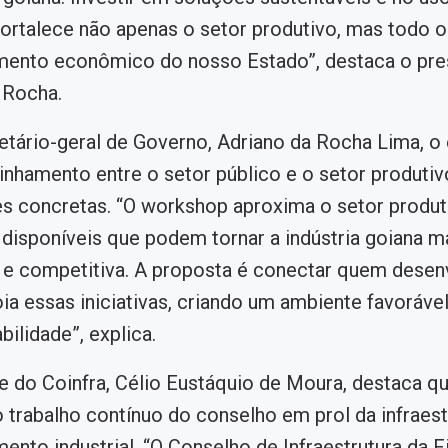
fortalece não apenas o setor produtivo, mas todo o
mento econômico do nosso Estado”, destaca o pre
 Rocha.
etário-geral de Governo, Adriano da Rocha Lima, o
linhamento entre o setor público e o setor produti
s concretas. “O workshop aproxima o setor produt
 disponíveis que podem tornar a indústria goiana m
 e competitiva. A proposta é conectar quem desen
poia essas iniciativas, criando um ambiente favoráve
bilidade”, explica.
e do Coinfra, Célio Eustáquio de Moura, destaca q
o trabalho contínuo do conselho em prol da infraest
ento industrial. “O Conselho de Infraestrutura da 