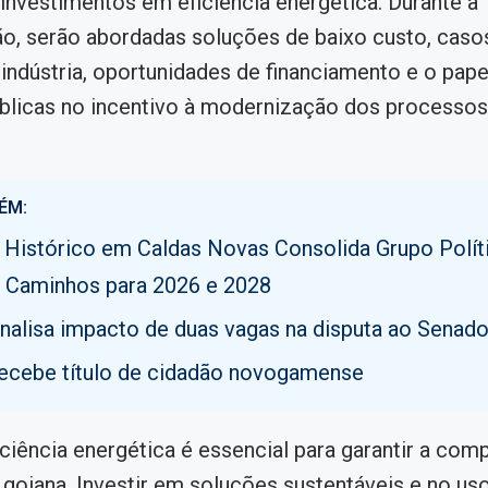
investimentos em eficiência energética. Durante a
o, serão abordadas soluções de baixo custo, caso
indústria, oportunidades de financiamento e o pape
úblicas no incentivo à modernização dos processos
ÉM:
 Histórico em Caldas Novas Consolida Grupo Polít
 Caminhos para 2026 e 2028
analisa impacto de duas vagas na disputa ao Senad
recebe título de cidadão novogamense
ficiência energética é essencial para garantir a com
a goiana. Investir em soluções sustentáveis e no uso