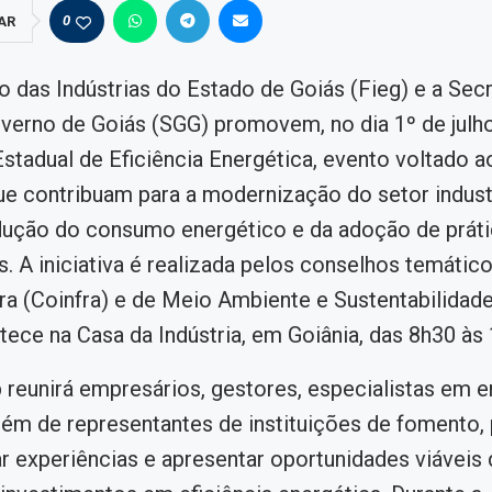
0
AR
 das Indústrias do Estado de Goiás (Fieg) e a Secr
verno de Goiás (SGG) promovem, no dia 1º de julho
tadual de Eficiência Energética, evento voltado a
e contribuam para a modernização do setor industr
dução do consumo energético e da adoção de prát
s. A iniciativa é realizada pelos conselhos temátic
ura (Coinfra) e de Meio Ambiente e Sustentabilidad
tece na Casa da Indústria, em Goiânia, das 8h30 às 
reunirá empresários, gestores, especialistas em e
lém de representantes de instituições de fomento, 
r experiências e apresentar oportunidades viáveis 