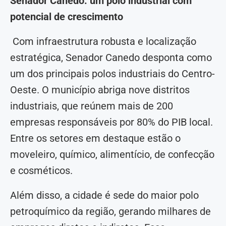
Senador Canedo: um polo industrial com
potencial de crescimento
Com infraestrutura robusta e localização
estratégica, Senador Canedo desponta como
um dos principais polos industriais do Centro-
Oeste. O município abriga nove distritos
industriais, que reúnem mais de 200
empresas responsáveis por 80% do PIB local.
Entre os setores em destaque estão o
moveleiro, químico, alimentício, de confecção
e cosméticos.
Além disso, a cidade é sede do maior polo
petroquímico da região, gerando milhares de