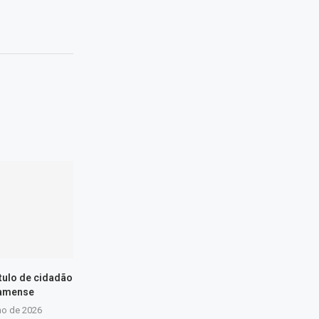
ítulo de cidadão
amense
ho de 2026