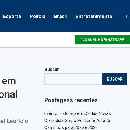
Esporte
Polícia
Brasil
Entretenimento
CANAL NO WHATSAPP
Buscar
a em
BUSCAR
onal
Postagens recentes
Evento Histórico em Caldas Novas
al Laurício
Consolida Grupo Político e Aponta
Caminhos para 2026 e 2028