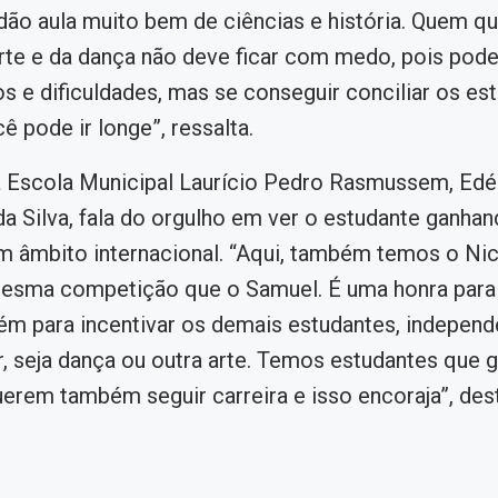
 dão aula muito bem de ciências e história. Quem qu
te e da dança não deve ficar com medo, pois pode
s e dificuldades, mas se conseguir conciliar os e
cê pode ir longe”, ressalta.
a Escola Municipal Laurício Pedro Rasmussem, Edé
a Silva, fala do orgulho em ver o estudante ganha
 âmbito internacional. “Aqui, também temos o Ni
mesma competição que o Samuel. É uma honra para
m para incentivar os demais estudantes, independ
r, seja dança ou outra arte. Temos estudantes que
uerem também seguir carreira e isso encoraja”, des