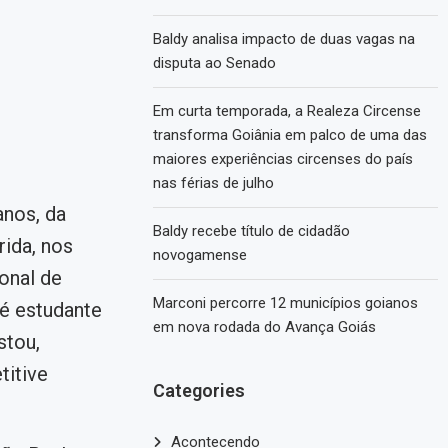
Baldy analisa impacto de duas vagas na
disputa ao Senado
Em curta temporada, a Realeza Circense
transforma Goiânia em palco de uma das
maiores experiências circenses do país
nas férias de julho
anos, da
Baldy recebe título de cidadão
ida, nos
novogamense
onal de
Marconi percorre 12 municípios goianos
 é estudante
em nova rodada do Avança Goiás
stou,
titive
Categories
Acontecendo