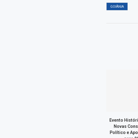
GOIÂNIA
Evento Histór
Novas Cons
Político e Ap