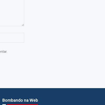
ntar.
Bombando na Web