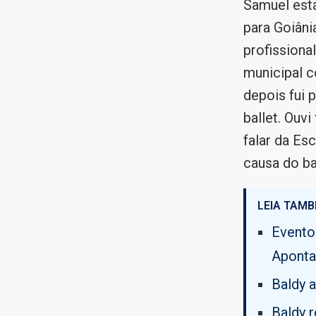
Samuel está
para Goiâni
profissional
municipal c
depois fui 
ballet. Ouvi
falar da Es
causa do ba
LEIA TAMB
Evento
Aponta
Baldy 
Baldy 