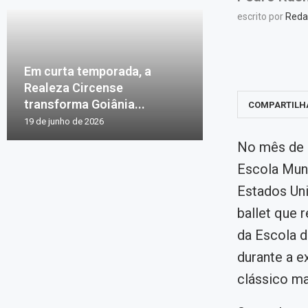
escrito por
Reda
Em curta temporada, a
Realeza Circense
transforma Goiânia...
COMPARTILH
19 de junho de 2026
No mês de a
Escola Muni
Estados Uni
ballet que 
da Escola d
durante a e
clássico ma