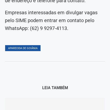
de endereço e telefone para contato.
Empresas interessadas em divulgar vagas
pelo SIME podem entrar em contato pelo
WhatsApp: (62) 9 9297-4113.
APARECIDA DE GOIÂNIA
LEIA TAMBÉM