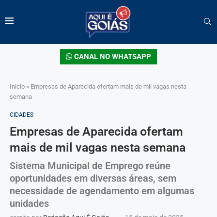
CANAL NO WHATSAPP
Início
»
Empresas de Aparecida ofertam mais de mil vagas nesta
semana
CIDADES
Empresas de Aparecida ofertam
mais de mil vagas nesta semana
Sistema Municipal de Emprego reúne
oportunidades em diversas áreas, sem
necessidade de agendamento em algumas
unidades