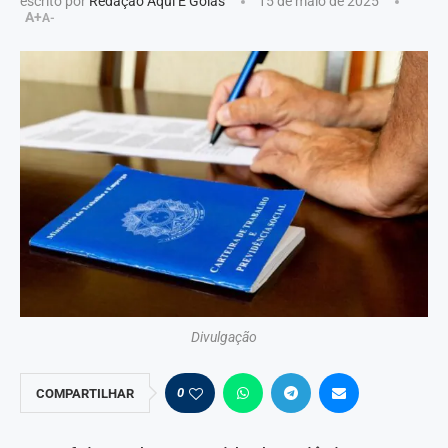
escrito por
Redação Aqui É Goiás
15 de maio de 2025
A+
A-
Divulgação
0
COMPARTILHAR