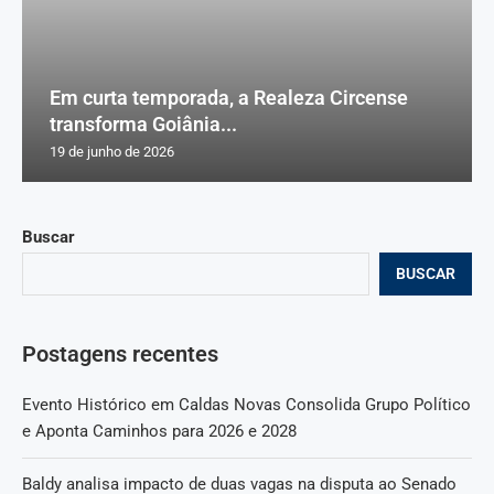
Em curta temporada, a Realeza Circense
transforma Goiânia...
19 de junho de 2026
Buscar
BUSCAR
Postagens recentes
Evento Histórico em Caldas Novas Consolida Grupo Político
e Aponta Caminhos para 2026 e 2028
Baldy analisa impacto de duas vagas na disputa ao Senado