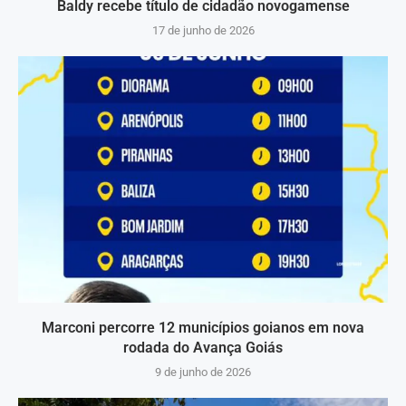
Baldy recebe título de cidadão novogamense
17 de junho de 2026
Marconi percorre 12 municípios goianos em nova
rodada do Avança Goiás
9 de junho de 2026