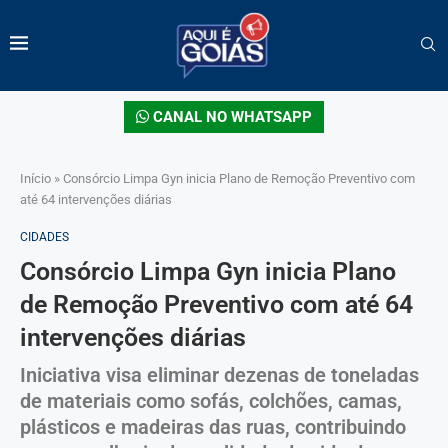
CANAL NO WHATSAPP
Início
»
Consórcio Limpa Gyn inicia Plano de Remoção Preventivo com
até 64 intervenções diárias
CIDADES
Consórcio Limpa Gyn inicia Plano
de Remoção Preventivo com até 64
intervenções diárias
Iniciativa visa eliminar dezenas de toneladas
de materiais como sofás, colchões, camas,
plásticos e madeiras das ruas, contribuindo